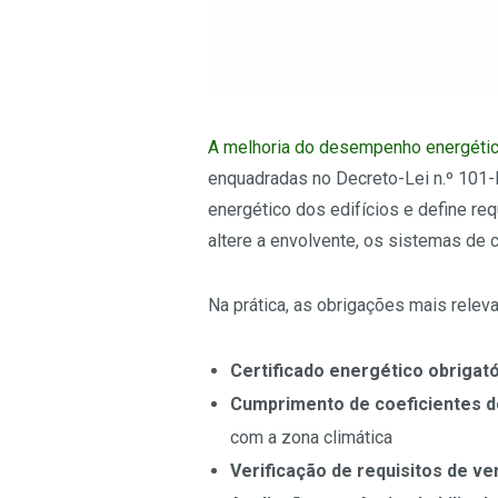
A melhoria do desempenho energétic
enquadradas no Decreto-Lei n.º 101-D
energético dos edifícios e define r
altere a envolvente, os sistemas de c
Na prática, as obrigações mais relev
Certificado energético obrigató
Cumprimento de coeficientes d
com a zona climática
Verificação de requisitos de ve