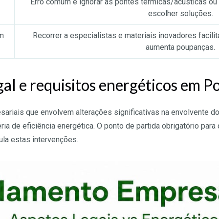
Erro comum é ignorar as pontes térmicas/acústicas ou n
escolher soluções.
m
Recorrer a especialistas e materiais inovadores facili
aumenta poupanças.
l e requisitos energéticos em P
riais que envolvem alterações significativas na envolvente dos
a de eficiência energética. O ponto de partida obrigatório para 
ula estas intervenções.