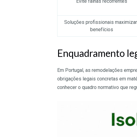
Evite falhas recorrentes
Soluções profissionais maximiza
benefícios
Enquadramento lega
Em Portugal, as remodelações empresa
obrigações legais concretas em matéri
conhecer o quadro normativo que reg