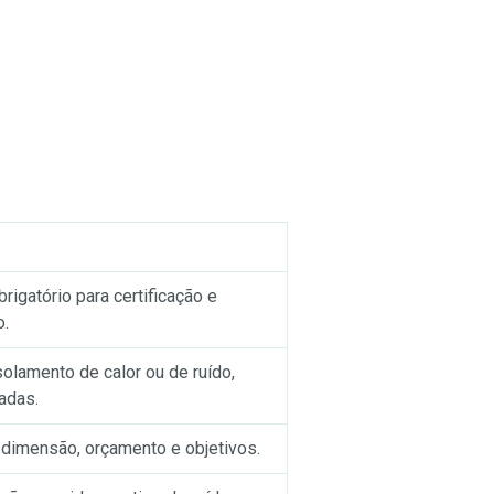
igatório para certificação e
o.
olamento de calor ou de ruído,
adas.
dimensão, orçamento e objetivos.