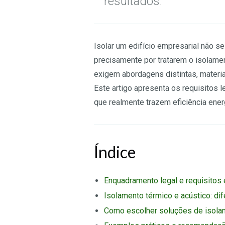
resultados.
Isolar um edifício empresarial não s
precisamente por tratarem o isolamen
exigem abordagens distintas, materia
Este artigo apresenta os requisitos 
que realmente trazem eficiência ener
Índice
Enquadramento legal e requisitos
Isolamento térmico e acústico: d
Como escolher soluções de isol