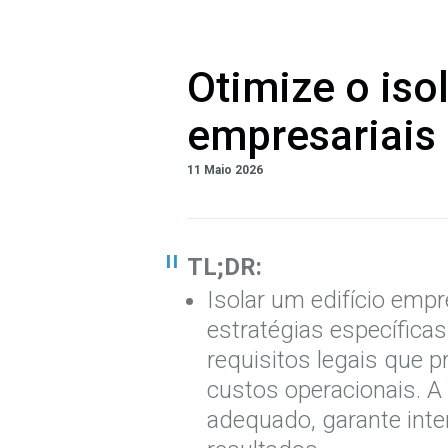
Otimize o is
empresariais 
11 Maio 2026
TL;DR:
Isolar um edifício empr
estratégias específicas
requisitos legais que 
custos operacionais. A
adequado, garante int