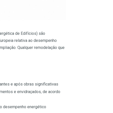
ergética de Edifícios) são
 Europeia relativa ao desempenho
 ampliação. Qualquer remodelação que
 antes e após obras significativas
vimentos e envidraçados, de acordo
r o desempenho energético