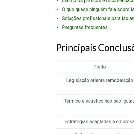
Exemplos práticos e recomendaçõe
O que quase ninguém fala sobre 
Soluções profissionais para isola
Perguntas frequentes
Principais Conclus
Ponto
Legislação orienta remodelação
Térmico e acústico não são iguai
Estratégias adaptadas à empres