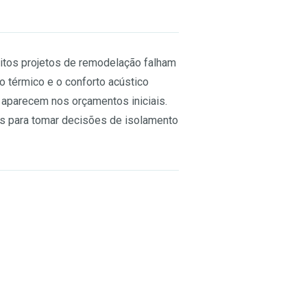
uitos projetos de remodelação falham
o térmico e o conforto acústico
 aparecem nos orçamentos iniciais.
cos para tomar decisões de isolamento