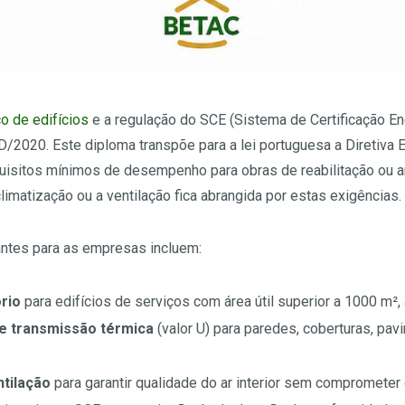
o de edifícios
e a regulação do SCE (Sistema de Certificação En
/2020. Este diploma transpõe para a lei portuguesa a Diretiva
equisitos mínimos de desempenho para obras de reabilitação ou
limatização ou a ventilação fica abrangida por estas exigências.
antes para as empresas incluem:
rio
para edifícios de serviços com área útil superior a 1000 m²,
e transmissão térmica
(valor U) para paredes, coberturas, pa
ntilação
para garantir qualidade do ar interior sem compromete