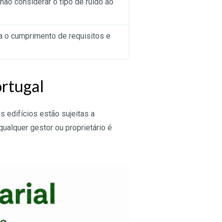
ão considerar o tipo de ruído ao
ta o cumprimento de requisitos e
ortugal
 edifícios estão sujeitas a
qualquer gestor ou proprietário é