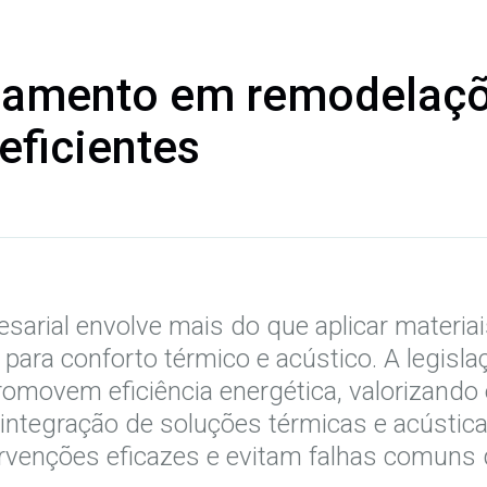
olamento em remodelaç
eficientes
esarial envolve mais do que aplicar materia
 para conforto térmico e acústico. A legis
promovem eficiência energética, valorizando
 integração de soluções térmicas e acústic
ervenções eficazes e evitam falhas comu