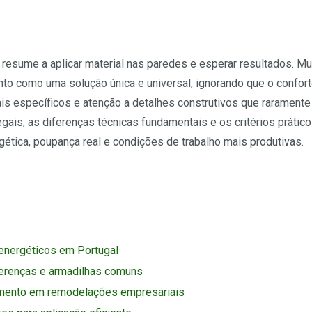
e resume a aplicar material nas paredes e esperar resultados. M
to como uma solução única e universal, ignorando que o confort
is específicos e atenção a detalhes construtivos que raramente
legais, as diferenças técnicas fundamentais e os critérios práti
gética, poupança real e condições de trabalho mais produtivas.
 energéticos em Portugal
iferenças e armadilhas comuns
amento em remodelações empresariais