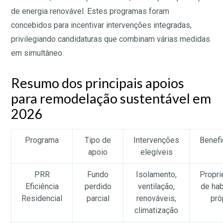
de energia renovável. Estes programas foram
concebidos para incentivar intervenções integradas,
privilegiando candidaturas que combinam várias medidas
em simultâneo.
Resumo dos principais apoios
para remodelação sustentável em
2026
Programa
Tipo de
Intervenções
Benefi
apoio
elegíveis
PRR
Fundo
Isolamento,
Propri
Eficiência
perdido
ventilação,
de hab
Residencial
parcial
renováveis,
pró
climatização