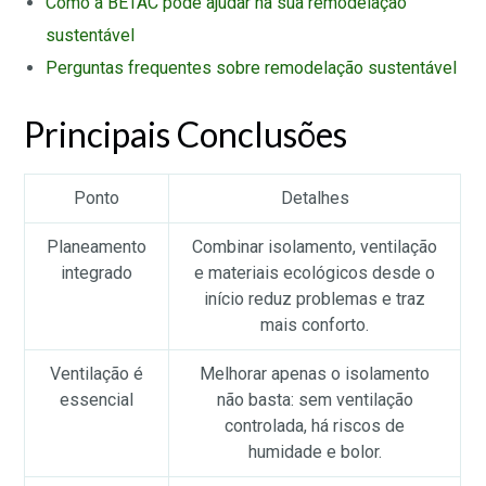
Como a BETAC pode ajudar na sua remodelação
sustentável
Perguntas frequentes sobre remodelação sustentável
Principais Conclusões
Ponto
Detalhes
Planeamento
Combinar isolamento, ventilação
integrado
e materiais ecológicos desde o
início reduz problemas e traz
mais conforto.
Ventilação é
Melhorar apenas o isolamento
essencial
não basta: sem ventilação
controlada, há riscos de
humidade e bolor.