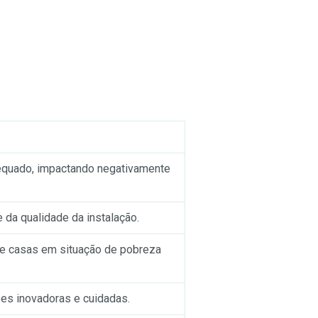
dequado, impactando negativamente
da qualidade da instalação.
de casas em situação de pobreza
ões inovadoras e cuidadas.