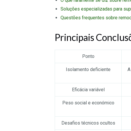
O que raramente se diz sobre rem
Soluções especializadas para sup
Questões frequentes sobre remod
Principais Conclus
Ponto
Isolamento deficiente
A
Eficácia variável
Peso social e económico
Desafios técnicos ocultos