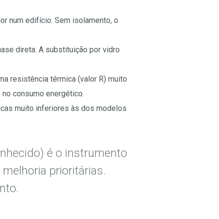
or num edifício. Sem isolamento, o
se direta. A substituição por vidro
a resistência térmica (valor R) muito
o no consumo energético.
cas muito inferiores às dos modelos
onhecido) é o instrumento
melhoria prioritárias.
nto.