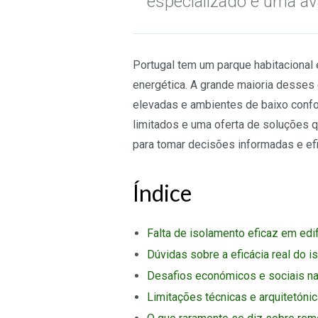
especializado e uma ava
Portugal tem um parque habitacional
energética. A grande maioria desses 
elevadas e ambientes de baixo confo
limitados e uma oferta de soluções q
para tomar decisões informadas e ef
Índice
Falta de isolamento eficaz em edif
Dúvidas sobre a eficácia real do 
Desafios económicos e sociais na 
Limitações técnicas e arquitetóni