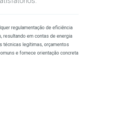
tisfatórios.
lquer regulamentação de eficiência
s, resultando em contas de energia
 técnicas legítimas, orçamentos
comuns e fornece orientação concreta