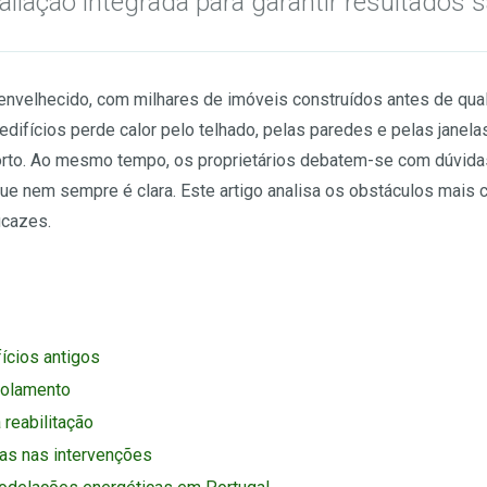
liação integrada para garantir resultados sa
 envelhecido, com milhares de imóveis construídos antes de qua
edifícios perde calor pelo telhado, pelas paredes e pelas janela
rto. Ao mesmo tempo, os proprietários debatem-se com dúvidas
ue nem sempre é clara. Este artigo analisa os obstáculos mais 
icazes.
ícios antigos
isolamento
reabilitação
cas nas intervenções