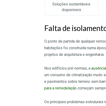
Soluções sustentáveis
disponíveis
Falta de isolamento
O ponto de partida de qualquer remode
habitações foi construída numa époc
projetos de arquitetura e engenharia.
Nos edifícios pré-normas, a
ausência
um consumo de climatização muito su
e pavimentos sobre terreno sem barre
para a remodelação
começam sempre 
Os principais problemas estruturais n