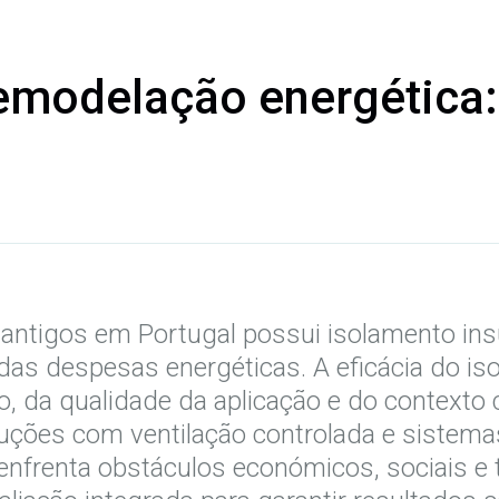
remodelação energética:
s antigos em Portugal possui isolamento ins
adas despesas energéticas. A eficácia do i
, da qualidade da aplicação e do contexto 
uções com ventilação controlada e sistemas
 enfrenta obstáculos económicos, sociais e 