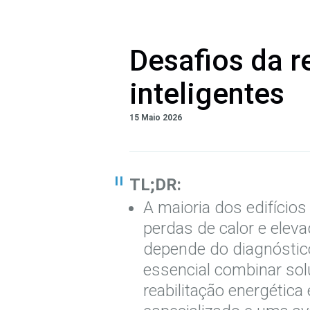
Desafios da 
inteligentes
15 Maio 2026
TL;DR:
A maioria dos edifício
perdas de calor e elev
depende do diagnóstico
essencial combinar sol
reabilitação energética