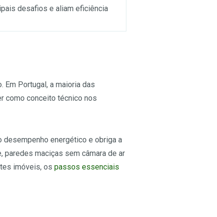
pais desafios e aliam eficiência
. Em Portugal, a maioria das
er como conceito técnico nos
o desempenho energético e obriga a
e, paredes maciças sem câmara de ar
stes imóveis, os
passos essenciais