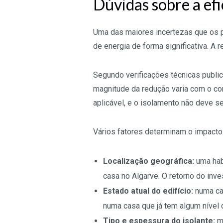
Dúvidas sobre a efi
Uma das maiores incertezas que os pr
de energia de forma significativa. A 
Segundo verificações técnicas publi
magnitude da redução varia com o con
aplicável, e o isolamento não deve s
Vários fatores determinam o impacto 
Localização geográfica:
uma hab
casa no Algarve. O retorno do inve
Estado atual do edifício:
numa ca
numa casa que já tem algum nível d
Tipo e espessura do isolante:
ma