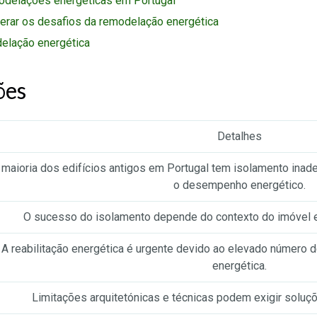
odelações energéticas em Portugal
erar os desafios da remodelação energética
elação energética
ões
Detalhes
 maioria dos edifícios antigos em Portugal tem isolamento ina
o desempenho energético.
O sucesso do isolamento depende do contexto do imóvel e 
A reabilitação energética é urgente devido ao elevado número 
energética.
Limitações arquitetónicas e técnicas podem exigir soluç