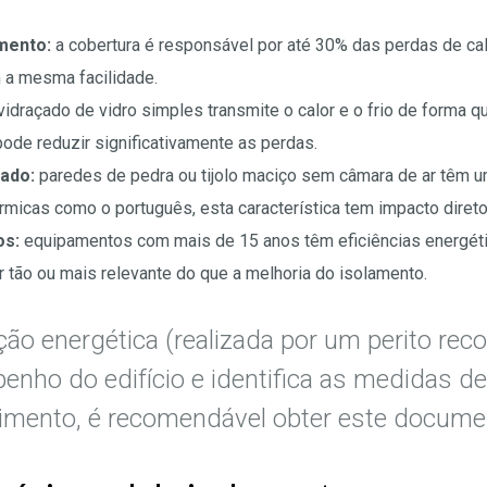
mento:
a cobertura é responsável por até 30% das perdas de cal
om a mesma facilidade.
draçado de vidro simples transmite o calor e o frio de forma qua
pode reduzir significativamente as perdas.
ado:
paredes de pedra ou tijolo maciço sem câmara de ar têm um
rmicas como o português, esta característica tem impacto diret
os:
equipamentos com mais de 15 anos têm eficiências energéti
r tão ou mais relevante do que a melhoria do isolamento.
ção energética (realizada por um perito rec
enho do edifício e identifica as medidas de 
timento, é recomendável obter este docume