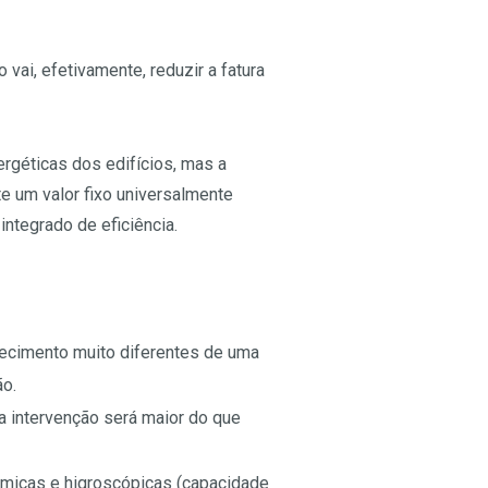
ai, efetivamente, reduzir a fatura
géticas dos edifícios, mas a
e um valor fixo universalmente
ntegrado de eficiência.
ecimento muito diferentes de uma
ão.
 intervenção será maior do que
érmicas e higroscópicas (capacidade