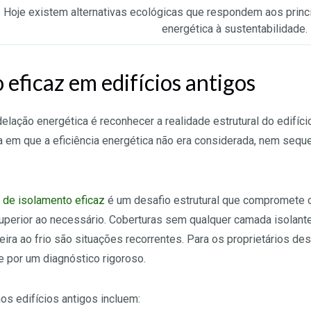
Hoje existem alternativas ecológicas que respondem aos princi
energética à sustentabilidade.
 eficaz em edifícios antigos
lação energética é reconhecer a realidade estrutural do edifício
a em que a eficiência energética não era considerada, nem sequ
 de isolamento eficaz
é um desafio estrutural que compromete 
perior ao necessário. Coberturas sem qualquer camada isolant
ira ao frio são situações recorrentes. Para os proprietários de
por um diagnóstico rigoroso.
os edifícios antigos incluem: