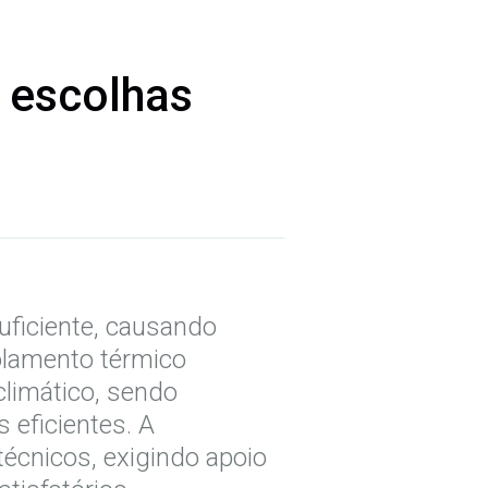
 escolhas
uficiente, causando
solamento térmico
climático, sendo
 eficientes. A
técnicos, exigindo apoio