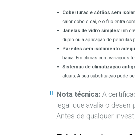
Coberturas e sótãos sem isola
calor sobe e sai, e o frio entra c
Janelas de vidro simples:
um envi
duplo ou a aplicação de películas 
Paredes sem isolamento adequ
baixa. Em climas com variações té
Sistemas de climatização antig
atuais. A sua substituição pode se
Nota técnica:
A certifica
legal que avalia o desemp
Antes de qualquer inves