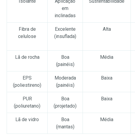
Isolante
Aplicação
Sustentabilidade
em
inclinadas
Fibra de
Excelente
Alta
celulose
(insuflada)
Lã de rocha
Boa
Média
(painéis)
EPS
Moderada
Baixa
(poliestireno)
(painéis)
PUR
Boa
Baixa
(poliuretano)
(projetado)
Lã de vidro
Boa
Média
(mantas)