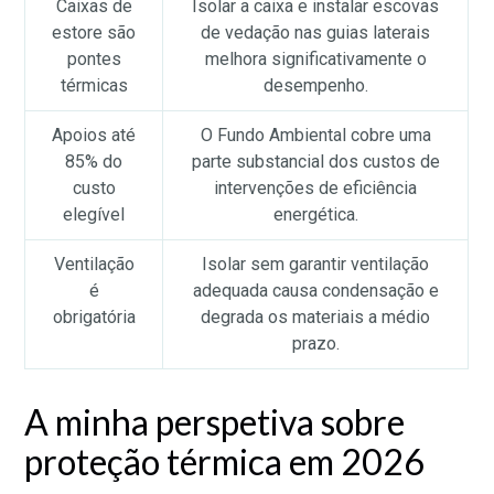
Caixas de
Isolar a caixa e instalar escovas
estore são
de vedação nas guias laterais
pontes
melhora significativamente o
térmicas
desempenho.
Apoios até
O Fundo Ambiental cobre uma
85% do
parte substancial dos custos de
custo
intervenções de eficiência
elegível
energética.
Ventilação
Isolar sem garantir ventilação
é
adequada causa condensação e
obrigatória
degrada os materiais a médio
prazo.
A minha perspetiva sobre
proteção térmica em 2026