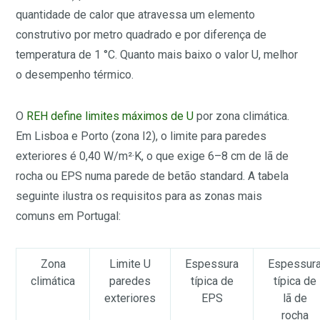
quantidade de calor que atravessa um elemento
construtivo por metro quadrado e por diferença de
temperatura de 1 °C. Quanto mais baixo o valor U, melhor
o desempenho térmico.
O
REH define limites máximos de U
por zona climática.
Em Lisboa e Porto (zona I2), o limite para paredes
exteriores é 0,40 W/m²·K, o que exige 6–8 cm de lã de
rocha ou EPS numa parede de betão standard. A tabela
seguinte ilustra os requisitos para as zonas mais
comuns em Portugal:
Zona
Limite U
Espessura
Espessur
climática
paredes
típica de
típica de
exteriores
EPS
lã de
rocha