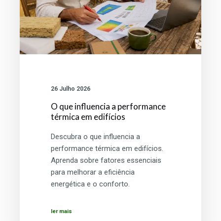
edifícios
26 Julho 2026
O que influencia a performance
térmica em edifícios
Descubra o que influencia a
performance térmica em edifícios.
Aprenda sobre fatores essenciais
para melhorar a eficiência
energética e o conforto.
ler mais