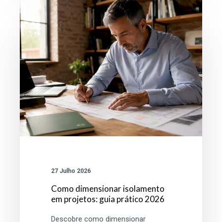
Como
dimensionar
isolamento
em
projetos:
guia
prático
2026
27 Julho 2026
Como dimensionar isolamento
em projetos: guia prático 2026
Descobre como dimensionar