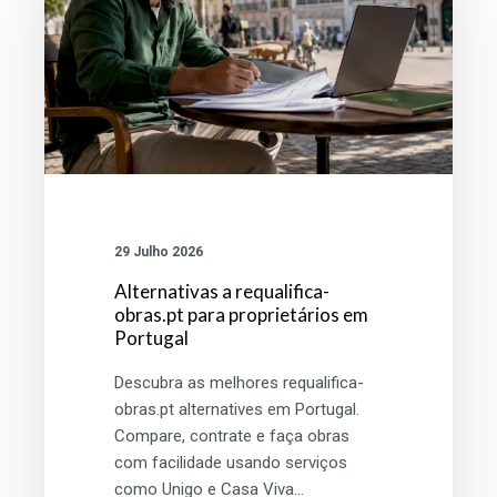
proprietários
em
Portugal
29 Julho 2026
Alternativas a requalifica-
obras.pt para proprietários em
Portugal
Descubra as melhores requalifica-
obras.pt alternatives em Portugal.
Compare, contrate e faça obras
com facilidade usando serviços
como Unigo e Casa Viva…