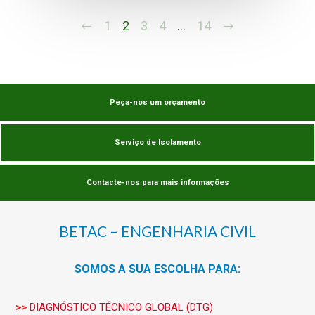
1
2
3
4
…
14
Peça-nos um orçamento
Serviço de Isolamento
Contacte-nos para mais informações
BETAC – ENGENHARIA CIVIL
SOMOS A SUA ESCOLHA PARA:
>>
DIAGNÓSTICO TÉCNICO GLOBAL (DTG)