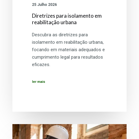
25 Julho 2026
Diretrizes para isolamento em
reabilitação urbana
Descubra as diretrizes para
isolamento em reabilitação urbana,
focando em materiais adequados e
cumprimento legal para resultados
eficazes.
ler mais
Características
da