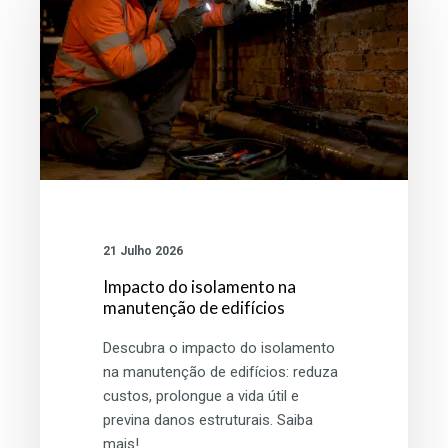
manutenção
de
edifícios
21 Julho 2026
Impacto do isolamento na
manutenção de edifícios
Descubra o impacto do isolamento
na manutenção de edifícios: reduza
custos, prolongue a vida útil e
previna danos estruturais. Saiba
mais!