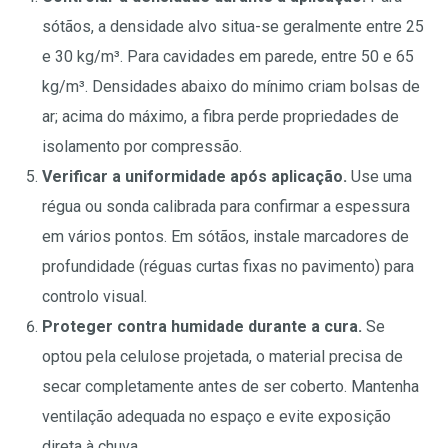
sótãos, a densidade alvo situa-se geralmente entre 25
e 30 kg/m³. Para cavidades em parede, entre 50 e 65
kg/m³. Densidades abaixo do mínimo criam bolsas de
ar; acima do máximo, a fibra perde propriedades de
isolamento por compressão.
Verificar a uniformidade após aplicação.
Use uma
régua ou sonda calibrada para confirmar a espessura
em vários pontos. Em sótãos, instale marcadores de
profundidade (réguas curtas fixas no pavimento) para
controlo visual.
Proteger contra humidade durante a cura.
Se
optou pela celulose projetada, o material precisa de
secar completamente antes de ser coberto. Mantenha
ventilação adequada no espaço e evite exposição
direta à chuva.