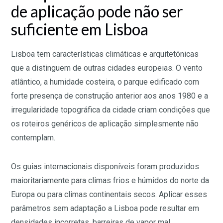
de aplicação pode não ser
suficiente em Lisboa
Lisboa tem características climáticas e arquitetónicas
que a distinguem de outras cidades europeias. O vento
atlântico, a humidade costeira, o parque edificado com
forte presença de construção anterior aos anos 1980 e a
irregularidade topográfica da cidade criam condições que
os roteiros genéricos de aplicação simplesmente não
contemplam.
Os guias internacionais disponíveis foram produzidos
maioritariamente para climas frios e húmidos do norte da
Europa ou para climas continentais secos. Aplicar esses
parâmetros sem adaptação a Lisboa pode resultar em
densidades incorretas, barreiras de vapor mal