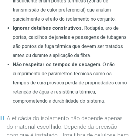
insuficiente criam pontes térmicas (zonas de
transmissão de calor preferencial) que anulam
parcialmente o efeito do isolamento no conjunto.
Ignorar detalhes construtivos.
Rodapés, aro de
portas, caixilhos de janelas e passagens de tubagens
são pontos de fuga térmica que devem ser tratados
antes ou durante a aplicação da fibra.
Não respeitar os tempos de secagem.
O não
cumprimento de parâmetros técnicos como os
tempos de cura provoca perda de propriedades como
retenção de água e resistência térmica,
comprometendo a durabilidade do sistema.
A eficácia do isolamento não depende apenas
do material escolhido. Depende da precisão
com que é instalado. Uma fibra de celulose bem