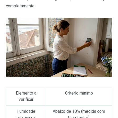
completamente.
Elemento a
Critério mínimo
verificar
Humidade
Abaixo de 18% (medida com
relativa da
higrómetro)