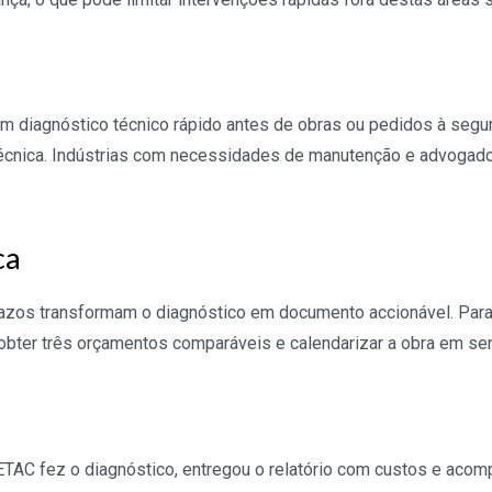
 diagnóstico técnico rápido antes de obras ou pedidos à segu
 técnica. Indústrias com necessidades de manutenção e advogad
ca
razos transformam o diagnóstico em documento accionável. Para
obter três orçamentos comparáveis e calendarizar a obra em s
BETAC fez o diagnóstico, entregou o relatório com custos e aco