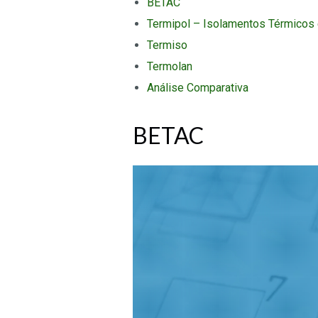
BETAC
Termipol – Isolamentos Térmicos 
Termiso
Termolan
Análise Comparativa
BETAC