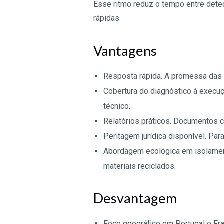
Esse ritmo reduz o tempo entre dete
rápidas.
Vantagens
Resposta rápida. A promessa das
Cobertura do diagnóstico à execuçã
técnico.
Relatórios práticos. Documentos 
Peritagem jurídica disponível. Par
Abordagem ecológica em isolament
materiais reciclados.
Desvantagem
Foco geográfico em Portugal e Fra