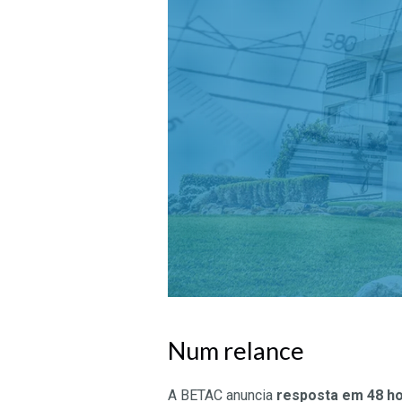
Num relance
A BETAC anuncia
resposta em 48 h