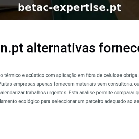
n.pt alternativas forne
 térmico e acústico com aplicação em fibra de celulose obriga 
 Muitas empresas apenas fornecem materiais sem consultoria, 
calendarizar trabalhos urgentes. Esta análise permite comparar
olamento ecológico para seleccionar um parceiro adequado ao se