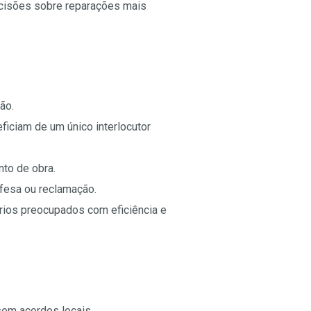
ecisões sobre reparações mais
ão.
ficiam de um único interlocutor
to de obra.
defesa ou reclamação.
rios preocupados com eficiência e
sem acordos locais.