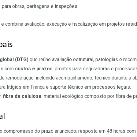
 para obras, peritagens e inspeções.
e combina avaliação, execução e fiscalização em projetos reside
pais
global (DTG)
que reúne avaliação estrutural, patologias e reco
dos com
custos e prazos
, prontos para seguradoras e processos 
de remodelação, incluindo acompanhamento técnico durante a ob
para litígios em França e suporte técnico em processos legais.
om
fibra de celulose
, material ecológico composto por fibra de pa
al
o compromisso do prazo anunciado: resposta em 48 horas com e