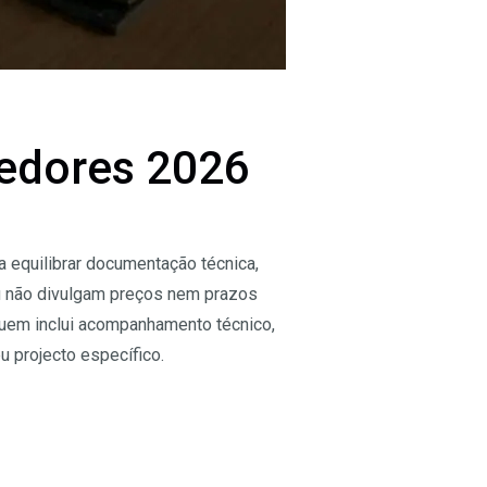
cedores 2026
a equilibrar documentação técnica,
ou não divulgam preços nem prazos
 quem inclui acompanhamento técnico,
u projecto específico.