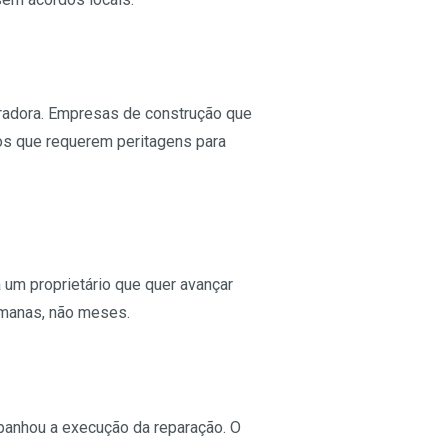
radora. Empresas de construção que
os que requerem peritagens para
 um proprietário que quer avançar
emanas, não meses.
mpanhou a execução da reparação. O