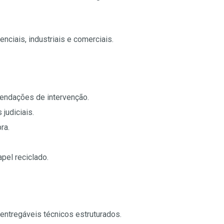
nciais, industriais e comerciais.
mendações de intervenção.
judiciais.
ra.
pel reciclado.
ntregáveis técnicos estruturados.